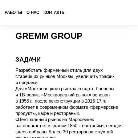
РАБОТЫ
О НАС
КОНТАКТЫ
GREMM GROUP
ЗАДАЧИ
Разработать фирменный стиль для двух
старейших рынков Москвы, увеличить трафик
и продажи.
Для «Москворецкого рынка» создать баннеры
и ТВ-ролик. «Москворецкий рынок» основан
в 1956 г., после реконструкции в 2015-17 гг.
работает в современном формате «фермерские
продукты, кафе и рестораны».
«Центральный рынок на Маросейке»
располагается в здании 1850 г. постройки, сегодня
здесь собраны более 30 ресторанов с кухней
разных стран мира.